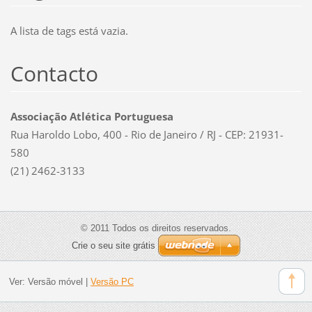
A lista de tags está vazia.
Contacto
Associação Atlética Portuguesa
Rua Haroldo Lobo, 400 - Rio de Janeiro / RJ - CEP: 21931-
580
(21) 2462-3133
© 2011 Todos os direitos reservados.
Crie o seu site grátis
Ver:
Versão móvel
|
Versão PC