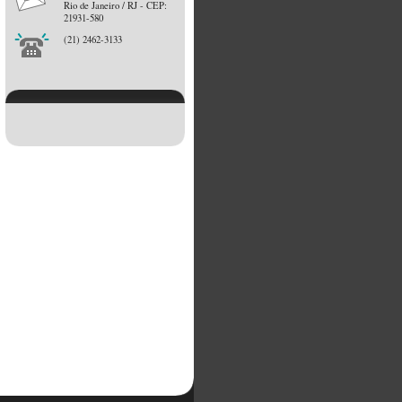
Rio de Janeiro / RJ - CEP:
21931-580
(21) 2462-3133