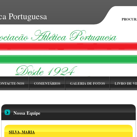
ca Portuguesa
PROCUR
ONTACTE-NOS
COMENTÁRIOS
GALERIA DE FOTOS
LIVRO DE VI
FAQ
CALENDÁRIO DE EVENTOS
PORTFOLIO
Nossa Equipe
SILVA, MARIA