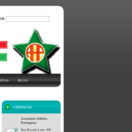
AR:
PROCURAR
SITAS
BLOG
CONTACTO
Associação Atlética
Portuguesa
Rua Haroldo Lobo, 400 -