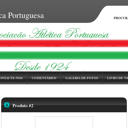
ca Portuguesa
PROCUR
ONTACTE-NOS
COMENTÁRIOS
GALERIA DE FOTOS
LIVRO DE VI
FAQ
CALENDÁRIO DE EVENTOS
PORTFOLIO
Produto #2