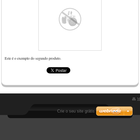
Este é o exemplo do segundo produto.
M
Crie o seu site grátis