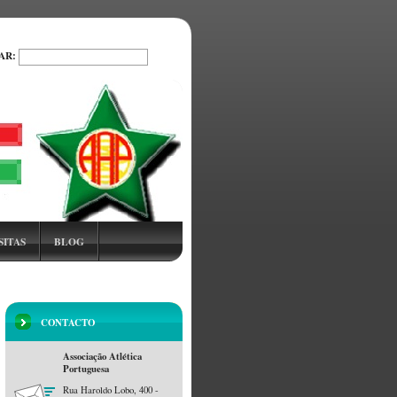
AR:
PROCURAR
SITAS
BLOG
CONTACTO
Associação Atlética
Portuguesa
Rua Haroldo Lobo, 400 -